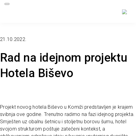
21.10.2022.
Rad na idejnom projektu
Hotela Biševo
Projekt novog hotela Biševo u Komiži predstavljen je krajem
svibnja ove godine. Trenutno radimo na fazi idejnog projekta.
Smješten uz obalnu šetnicu i stoljetnu borovu šumu, hotel
svojom strukturom poštuje zatečeni kontekst, a