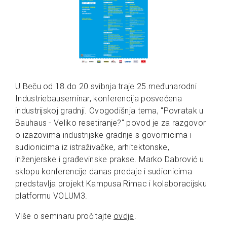
U Beču od 18.do 20.svibnja traje 25.međunarodni
Industriebauseminar, konferencija posvećena
industrijskoj gradnji. Ovogodišnja tema, "Povratak u
Bauhaus - Veliko resetiranje?" povod je za razgovor
o izazovima industrijske gradnje s govornicima i
sudionicima iz istraživačke, arhitektonske,
inženjerske i građevinske prakse. Marko Dabrović u
sklopu konferencije danas predaje i sudionicima
predstavlja projekt Kampusa Rimac i kolaboracijsku
platformu VOLUM3.
Više o seminaru pročitajte
ovdje
.