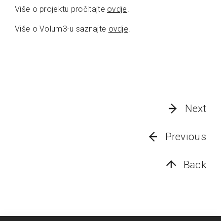
Više o projektu pročitajte
ovdje
.
Više o Volum3-u saznajte
ovdje
.
Next
Previous
Back