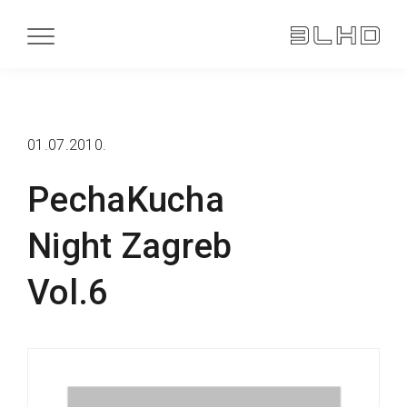
01.07.2010.
PechaKucha
Night Zagreb
Vol.6