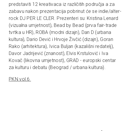
predstaviti 12 kreativaca iz različitih područja a za
zabavu nakon prezentacija pobrinut će se indie/alter-
rock DJ PER LE CLER. Prezenteri su: Kristina Lenard
(vizualna umjetnost), Bead by Bead (prva fair-trade
tvrtka u HR), ROBA (modni dizajn), Dan D (urbana
kultura), Dario Dević i Hrvoje Živčić (dizajn), Goran
Rako (arhitektura), Ivica Buljan (kazališni redatelj),
Davor Jadrijević (znanost), Elvis Krstulović i Iva
Kovač (likovna umjetnost), GRAD - europski centar
za kulturu i debatu (Beograd / urbana kultura).
PKN vol.6