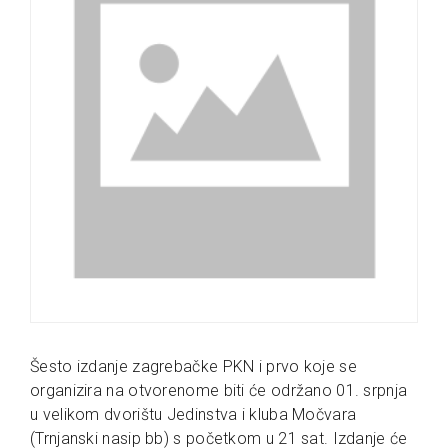
Šesto izdanje zagrebačke PKN i prvo koje se
organizira na otvorenome biti će održano 01. srpnja
u velikom dvorištu Jedinstva i kluba Močvara
(Trnjanski nasip bb) s početkom u 21 sat. Izdanje će