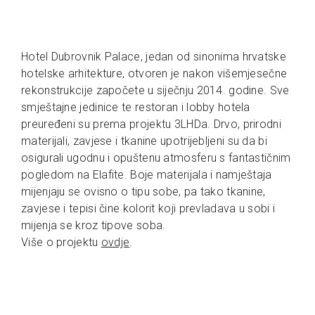
Hotel Dubrovnik Palace, jedan od sinonima hrvatske
hotelske arhitekture, otvoren je nakon višemjesečne
rekonstrukcije započete u siječnju 2014. godine. Sve
smještajne jedinice te restoran i lobby hotela
preuređeni su prema projektu 3LHDa. Drvo, prirodni
materijali, zavjese i tkanine upotrijebljeni su da bi
osigurali ugodnu i opuštenu atmosferu s fantastičnim
pogledom na Elafite. Boje materijala i namještaja
mijenjaju se ovisno o tipu sobe, pa tako tkanine,
zavjese i tepisi čine kolorit koji prevladava u sobi i
mijenja se kroz tipove soba.
Više o projektu
ovdje
.