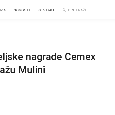
AMA
NOVOSTI
KONTAKT
eljske nagrade Cemex
ažu Mulini