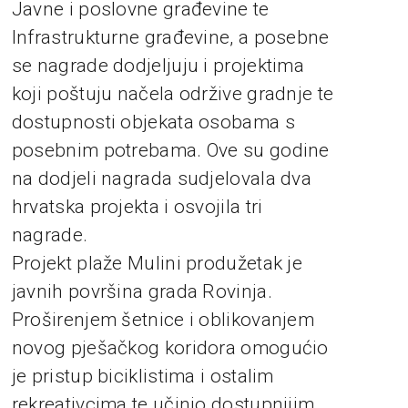
Javne i poslovne građevine te
Infrastrukturne građevine, a posebne
se nagrade dodjeljuju i projektima
koji poštuju načela održive gradnje te
dostupnosti objekata osobama s
posebnim potrebama. Ove su godine
na dodjeli nagrada sudjelovala dva
hrvatska projekta i osvojila tri
nagrade.
Projekt plaže Mulini produžetak je
javnih površina grada Rovinja.
Proširenjem šetnice i oblikovanjem
novog pješačkog koridora omogućio
je pristup biciklistima i ostalim
rekreativcima te učinio dostupnijim