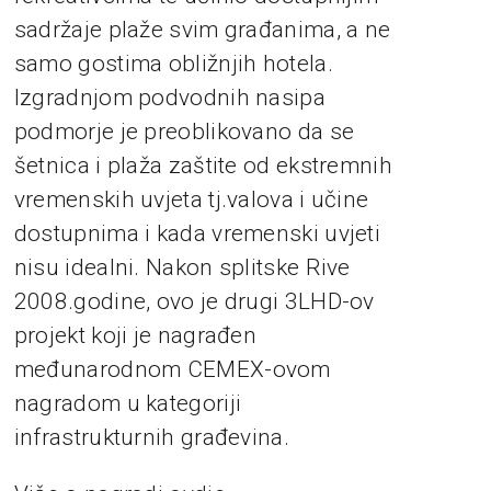
sadržaje plaže svim građanima, a ne
samo gostima obližnjih hotela.
Izgradnjom podvodnih nasipa
podmorje je preoblikovano da se
šetnica i plaža zaštite od ekstremnih
vremenskih uvjeta tj.valova i učine
dostupnima i kada vremenski uvjeti
nisu idealni. Nakon splitske Rive
2008.godine, ovo je drugi 3LHD-ov
projekt koji je nagrađen
međunarodnom CEMEX-ovom
nagradom u kategoriji
infrastrukturnih građevina.