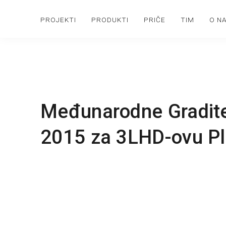
PROJEKTI
PRODUKTI
PRIČE
TIM
O N
Međunarodne Gradit
2015 za 3LHD-ovu Pl