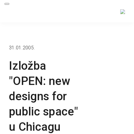
31.01.2005.
Izložba
"OPEN: new
designs for
public space"
u Chicagu