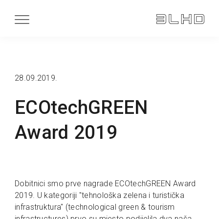
28.09.2019.
ECOtechGREEN
Award 2019
Dobitnici smo prve nagrade ECOtechGREEN Award
2019. U kategoriji "tehnološka zelena i turistička
infrastruktura" (technological green & tourism
infrastructures) prvo su mjesto podijelila dva naša