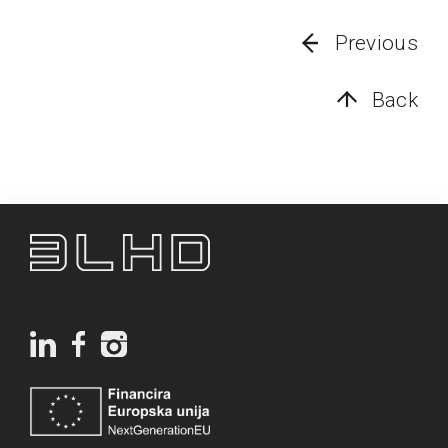
Previous
Back