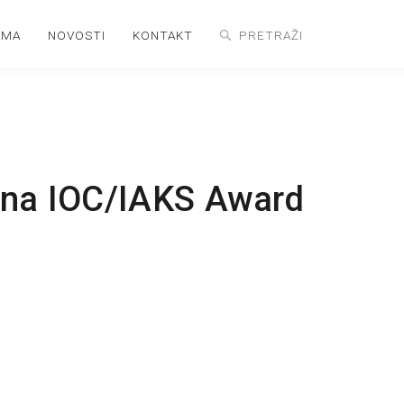
AMA
NOVOSTI
KONTAKT
 na IOC/IAKS Award