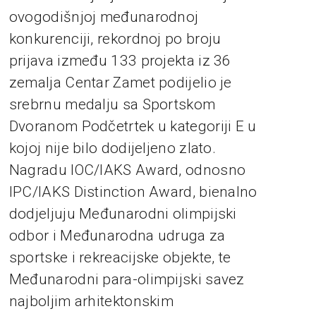
ovogodišnjoj međunarodnoj
konkurenciji, rekordnoj po broju
prijava između 133 projekta iz 36
zemalja Centar Zamet podijelio je
srebrnu medalju sa Sportskom
Dvoranom Podčetrtek u kategoriji E u
kojoj nije bilo dodijeljeno zlato.
Nagradu IOC/IAKS Award, odnosno
IPC/IAKS Distinction Award, bienalno
dodjeljuju Međunarodni olimpijski
odbor i Međunarodna udruga za
sportske i rekreacijske objekte, te
Međunarodni para-olimpijski savez
najboljim arhitektonskim