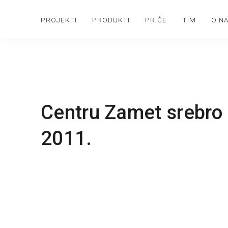
PROJEKTI
PRODUKTI
PRIČE
TIM
O N
Centru Zamet srebro
2011.