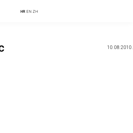
HR
EN
ZH
c
10.08.2010.