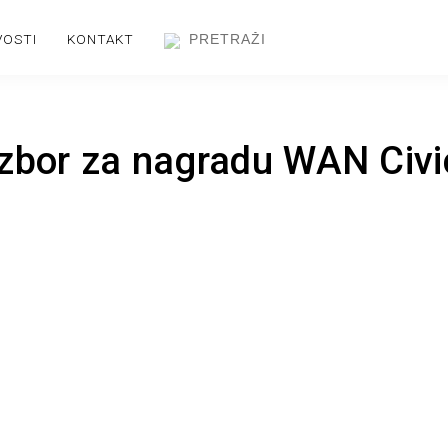
VOSTI
KONTAKT
izbor za nagradu WAN Civi