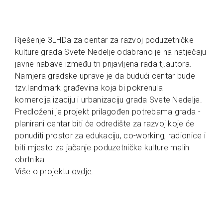
Rješenje 3LHDa za centar za razvoj poduzetničke
kulture grada Svete Nedelje odabrano je na natječaju
javne nabave između tri prijavljena rada tj.autora.
Namjera gradske uprave je da budući centar bude
tzv.landmark građevina koja bi pokrenula
komercijalizaciju i urbanizaciju grada Svete Nedelje.
Predloženi je projekt prilagođen potrebama grada -
planirani centar biti će odredište za razvoj koje će
ponuditi prostor za edukaciju, co-working, radionice i
biti mjesto za jačanje poduzetničke kulture malih
obrtnika.
Više o projektu
ovdje
.