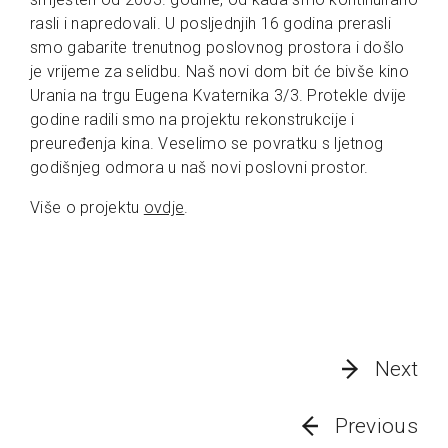
rasli i napredovali. U posljednjih 16 godina prerasli
smo gabarite trenutnog poslovnog prostora i došlo
je vrijeme za selidbu. Naš novi dom bit će bivše kino
Urania na trgu Eugena Kvaternika 3/3. Protekle dvije
godine radili smo na projektu rekonstrukcije i
preuređenja kina. Veselimo se povratku s ljetnog
godišnjeg odmora u naš novi poslovni prostor.
Više o projektu
ovdje
.
Next
Previous