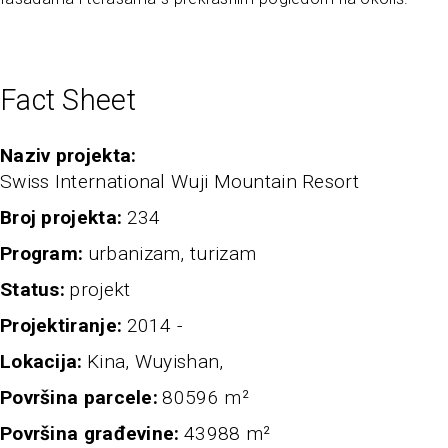
Fact Sheet
naziv projekta
Swiss International Wuji Mountain Resort
broj projekta
234
program
urbanizam, turizam
status
projekt
projektiranje
2014 -
Lokacija
Kina, Wuyishan,
Površina parcele
80596 m²
Površina građevine
43988 m²