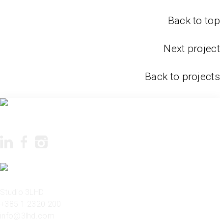
Back to top
Next project
Back to projects
Studio 3LHD
+385 1 2320 200
info@3lhd.com