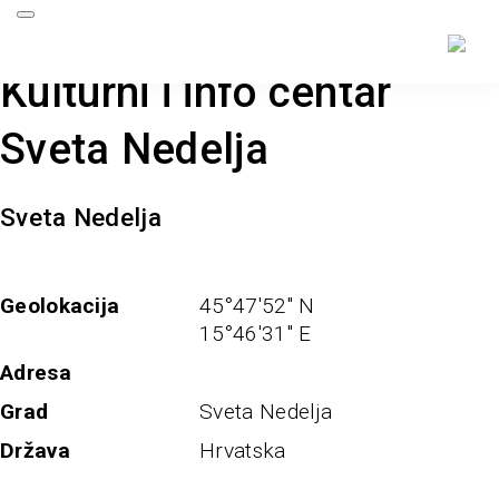
Kulturni i info centar
Sveta Nedelja
Sveta Nedelja
Geolokacija
45°47'52'' N
15°46'31'' E
Adresa
Grad
Sveta Nedelja
Država
Hrvatska