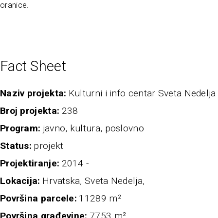
oranice.
Fact Sheet
naziv projekta
Kulturni i info centar Sveta Nedelja
broj projekta
238
program
javno, kultura, poslovno
status
projekt
projektiranje
2014 -
Lokacija
Hrvatska, Sveta Nedelja,
Površina parcele
11289 m²
Površina građevine
7753 m²