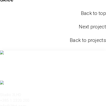
Back to top
Next project
Back to projects
Studio 3LHD
+385 1 2320 200