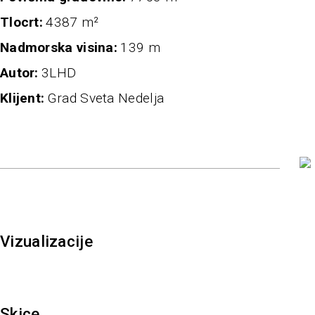
Tlocrt
4387 m²
nadmorska visina
139 m
autor
3LHD
klijent
Grad Sveta Nedelja
Vizualizacije
Skice