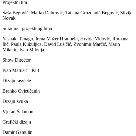
Projektni tim
Saša Begović, Marko Dabrović, Tatjana Grozdanić Begović, Silvije
Novak
Suradnici projektnog tima
Yasuaki Tanago, Irena Mažer Hranuelli, Hrvoje Vidović, Romana
Ilić, Paula Kukuljica, David Lušičić, Zvonimir Marčić, Marin
Mikelić, Ivan Milonja
Show Director
Ivan Marušić - Klif
Dizajn rasvjete
Branko Cvjetičanin
Dizajn zvuka
Vjeran Šalamon
Grafički dizajn
Damir Gamulin