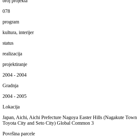
broj projekta
078
program
kultura, interijer
status
realizacija
projektiranje
2004 - 2004
Gradnja
2004 - 2005
Lokacija
Japan, Aichi, Aichi Prefecture Nagoya Easter Hills (Nagakute Town
Toyota City and Seto City) Global Common 3
Površina parcele