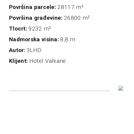
Površina parcele
28117 m²
Površina građevine
26800 m²
Tlocrt
9232 m²
nadmorska visina
8,8 m
autor
3LHD
klijent
Hotel Valkane