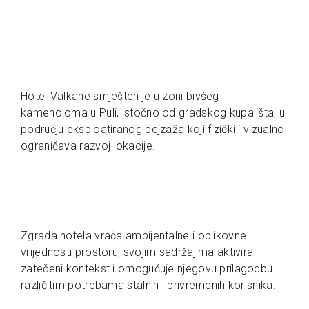
Hotel Valkane smješten je u zoni bivšeg
kamenoloma u Puli, istočno od gradskog kupališta, u
području eksploatiranog pejzaža koji fizički i vizualno
ograničava razvoj lokacije.
Zgrada hotela vraća ambijentalne i oblikovne
vrijednosti prostoru, svojim sadržajima aktivira
zatečeni kontekst i omogućuje njegovu prilagodbu
različitim potrebama stalnih i privremenih korisnika.