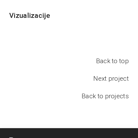
Vizualizacije
Back to top
Next project
Back to projects