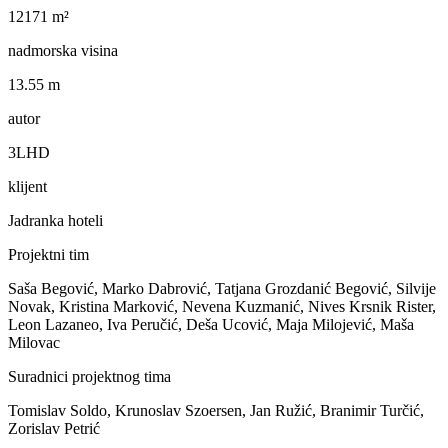
12171 m²
nadmorska visina
13.55 m
autor
3LHD
klijent
Jadranka hoteli
Projektni tim
Saša Begović, Marko Dabrović, Tatjana Grozdanić Begović, Silvije
Novak, Kristina Marković, Nevena Kuzmanić, Nives Krsnik Rister,
Leon Lazaneo, Iva Peručić, Deša Ucović, Maja Milojević, Maša
Milovac
Suradnici projektnog tima
Tomislav Soldo, Krunoslav Szoersen, Jan Ružić, Branimir Turčić,
Zorislav Petrić