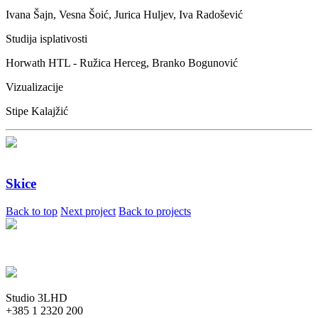
Ivana Šajn, Vesna Šoić, Jurica Huljev, Iva Radošević
Studija isplativosti
Horwath HTL - Ružica Herceg, Branko Bogunović
Vizualizacije
Stipe Kalajžić
Skice
Back to top
Next project
Back to projects
Studio 3LHD
+385 1 2320 200