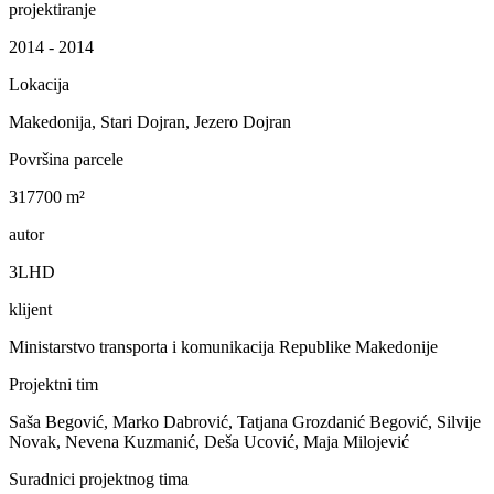
projektiranje
2014 - 2014
Lokacija
Makedonija, Stari Dojran, Jezero Dojran
Površina parcele
317700 m²
autor
3LHD
klijent
Ministarstvo transporta i komunikacija Republike Makedonije
Projektni tim
Saša Begović, Marko Dabrović, Tatjana Grozdanić Begović, Silvije
Novak, Nevena Kuzmanić, Deša Ucović, Maja Milojević
Suradnici projektnog tima