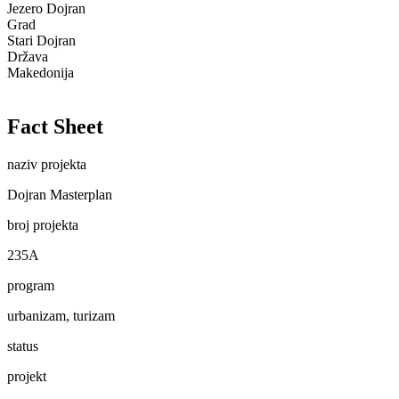
Jezero Dojran
Grad
Stari Dojran
Država
Makedonija
Fact Sheet
naziv projekta
Dojran Masterplan
broj projekta
235A
program
urbanizam, turizam
status
projekt