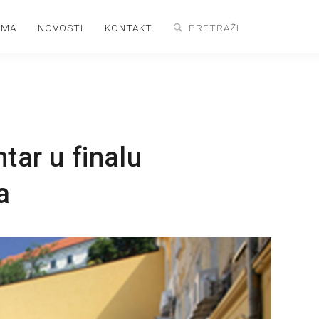
AMA
NOVOSTI
KONTAKT
tar u finalu
a