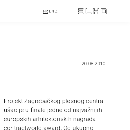
HR
EN
ZH
20.08.2010.
Projekt Zagrebačkog plesnog centra
ušao je u finale jedne od najvažnijih
europskih arhitektonskih nagrada
contractworld.award. Od ukupno