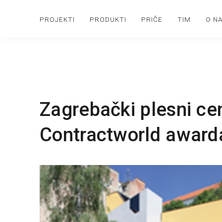
PROJEKTI
PRODUKTI
PRIČE
TIM
O N
Zagrebački plesni cen
Contractworld award