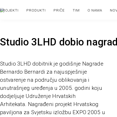
PROJEKTI
PRODUKTI
PRIČE
TIM
O NAMA
NO
Studio 3LHD dobio nagrad
Studio 3LHD dobitnik je godišnje Nagrade
Bernardo Bernardi za najuspješnije
ostvarenje na području oblikovanja i
unutrašnjeg uređenja u 2005. godini koju
dodjeljuje Udruženje Hrvatskih
Arhitekata. Nagrađeni projekt Hrvatskog
paviljona za Svjetsku izložbu EXPO 2005 u