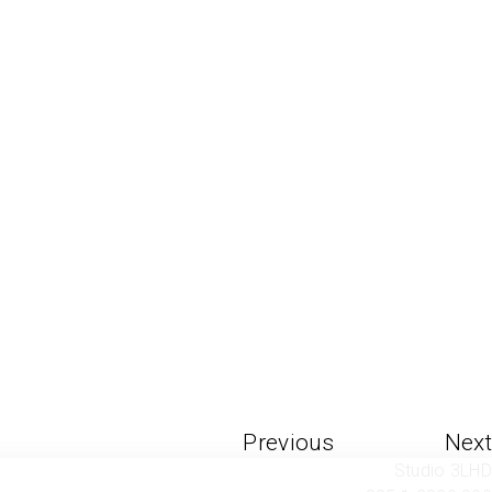
Previous
Next
Studio 3LHD