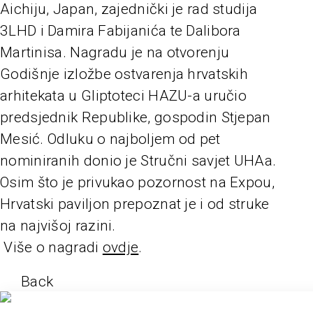
Aichiju, Japan, zajednički je rad studija
3LHD i Damira Fabijanića te Dalibora
Martinisa. Nagradu je na otvorenju
Godišnje izložbe ostvarenja hrvatskih
arhitekata u Gliptoteci HAZU-a uručio
predsjednik Republike, gospodin Stjepan
Mesić. Odluku o najboljem od pet
nominiranih donio je Stručni savjet UHAa.
Osim što je privukao pozornost na Expou,
Hrvatski paviljon prepoznat je i od struke
na najvišoj razini.
Više o nagradi
ovdje
.
Back