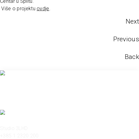
Centar u Splitu.
Više o projektu
ovdje
.
Next
Previous
Back
Studio 3LHD
+385 1 2320 200