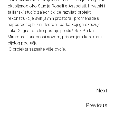
okupljenog oko Studija Roselli e Associati. Hrvatski i
talijanski studio zajednički će razvijati projekt
rekonstrukcije svih javnih prostora i promenade u
neposrednoj blizini dvorca i parka koji ga okružuje.
Luka Grignano tako postaje produžetak Parka
Miramare i pridonosi novom, prirodnijem karakteru
cijelog područja.
O projektu saznajte više
ovdje
.
Next
Previous