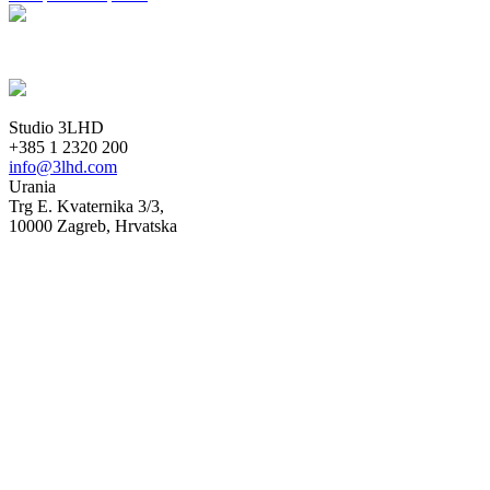
Studio 3LHD
+385 1 2320 200
info@3lhd.com
Urania
Trg E. Kvaternika 3/3,
10000 Zagreb, Hrvatska