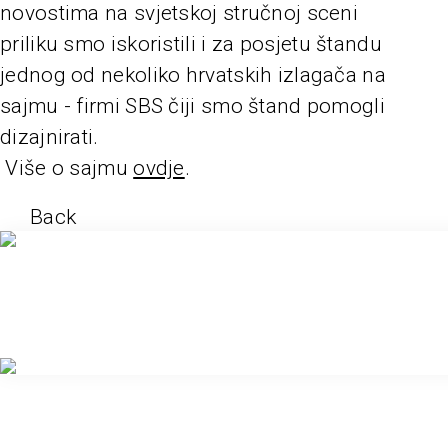
novostima na svjetskoj stručnoj sceni
priliku smo iskoristili i za posjetu štandu
jednog od nekoliko hrvatskih izlagača na
sajmu - firmi SBS čiji smo štand pomogli
dizajnirati.
Više o sajmu
ovdje
.
Back