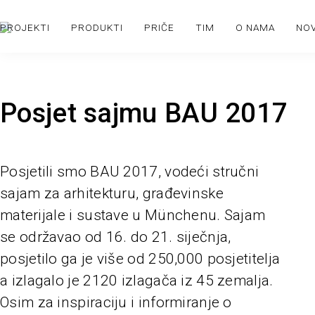
PROJEKTI
PRODUKTI
PRIČE
TIM
O NAMA
NO
Posjet sajmu BAU 2017
Posjetili smo BAU 2017, vodeći stručni
sajam za arhitekturu, građevinske
materijale i sustave u Münchenu. Sajam
se održavao od 16. do 21. siječnja,
posjetilo ga je više od 250,000 posjetitelja
a izlagalo je 2120 izlagača iz 45 zemalja.
Osim za inspiraciju i informiranje o