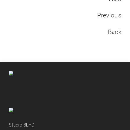
Previous
Back
Studio 3LHD