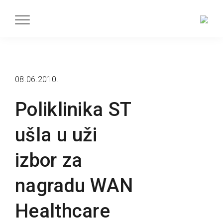
08.06.2010.
Poliklinika ST
ušla u uži
izbor za
nagradu WAN
Healthcare