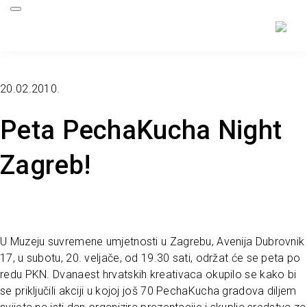
20.02.2010.
Peta PechaKucha Night
Zagreb!
U Muzeju suvremene umjetnosti u Zagrebu, Avenija Dubrovnik
17, u subotu, 20. veljače, od 19.30 sati, održat će se peta po
redu PKN. Dvanaest hrvatskih kreativaca okupilo se kako bi
se priključili akciji u kojoj još 70 PechaKucha gradova diljem