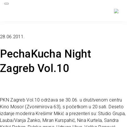
28.06.2011.
PechaKucha Night
Zagreb Vol.10
PKN Zagreb Vol.10 održava se 30.06. u društvenom centru
Kino Mosor (Zvonimirova 63), s početkom u 20 sati. Deseto
izdanje moderira Krešimir Mikić a prezenteri su: Studio Grupa,
Lauba/Vanja Žanko, Miran Kurspahić, Nina Kurtela, Sandra