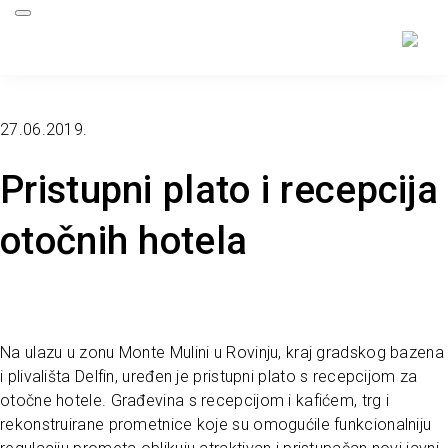
27.06.2019.
Pristupni plato i recepcija
otočnih hotela
Na ulazu u zonu Monte Mulini u Rovinju, kraj gradskog bazena
i plivališta Delfin, uređen je pristupni plato s recepcijom za
otočne hotele. Građevina s recepcijom i kafićem, trg i
rekonstruirane prometnice koje su omogućile funkcionalniju