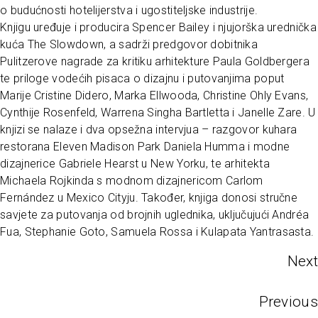
o budućnosti hotelijerstva i ugostiteljske industrije.
Knjigu uređuje i producira Spencer Bailey i njujorška urednička
kuća The Slowdown, a sadrži predgovor dobitnika
Pulitzerove nagrade za kritiku arhitekture Paula Goldbergera
te priloge vodećih pisaca o dizajnu i putovanjima poput
Marije Cristine Didero, Marka Ellwooda, Christine Ohly Evans,
Cynthije Rosenfeld, Warrena Singha Bartletta i Janelle Zare. U
knjizi se nalaze i dva opsežna intervjua – razgovor kuhara
restorana Eleven Madison Park Daniela Humma i modne
dizajnerice Gabriele Hearst u New Yorku, te arhitekta
Michaela Rojkinda s modnom dizajnericom Carlom
Fernández u Mexico Cityju. Također, knjiga donosi stručne
savjete za putovanja od brojnih uglednika, uključujući Andréa
Fua, Stephanie Goto, Samuela Rossa i Kulapata Yantrasasta.
Next
Previous