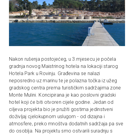
Nakon rušenja postojećeg, u 3.mjesecu je počela
gradnja novog Maistrinog hotela na lokaciji starog
Hotela Park u Rovinju. Građevina se nalazi
neposredno uz marinu te je polazna točka iz užeg
gradskog centra prema turističkim sadržajima zone
Monte Mulini. Koncipirana je kao poslovni gradski
hotel koji će biti otvoren cijele godine. Jedan od
ciljeva projekta bio je pružiti gostima jedinstveni
doživljaj cjelokupnom uslugom - od dizajna i
atmosfere, preko mnoštva dodatnih sadržaja pa sve
do osoblja. Na projektu smo ostvarili suradnju s