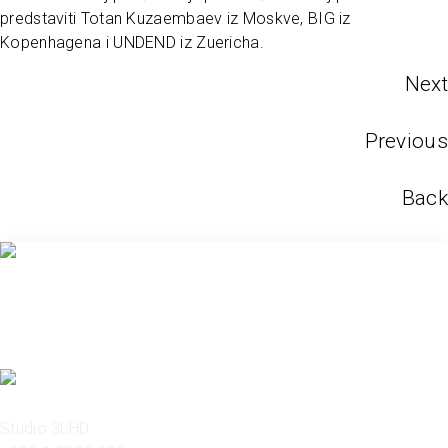
predstaviti Totan Kuzaembaev iz Moskve, BIG iz
Kopenhagena i UNDEND iz Zuericha.
Next
Previous
Back
Studio 3LHD