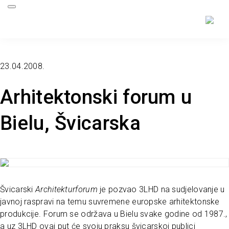
23.04.2008.
Arhitektonski forum u
Bielu, Švicarska
Švicarski
Architekturforum
je pozvao 3LHD na sudjelovanje u
javnoj raspravi na temu suvremene europske arhitektonske
produkcije. Forum se održava u Bielu svake godine od 1987.,
a uz 3LHD ovaj put će svoju praksu švicarskoj publici