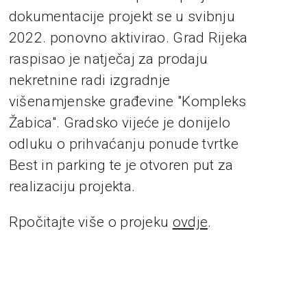
dokumentacije projekt se u svibnju
2022. ponovno aktivirao. Grad Rijeka
raspisao je natječaj za prodaju
nekretnine radi izgradnje
višenamjenske građevine "Kompleks
Žabica". Gradsko vijeće je donijelo
odluku o prihvaćanju ponude tvrtke
Best in parking te je otvoren put za
realizaciju projekta.
Rpočitajte više o projeku
ovdje
.