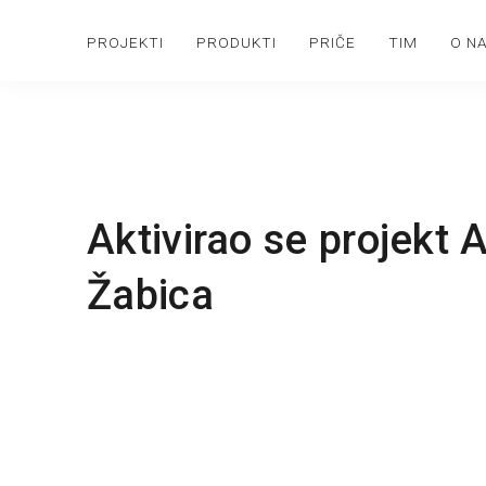
PROJEKTI
PRODUKTI
PRIČE
TIM
O N
Aktivirao se projekt
Žabica