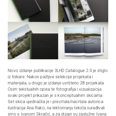
Novo izdanje publikacije 3LHD Catalogue 2.0 je stiglo
iz tiskare. Nakon pažljive selekcije projekata i
materijala, u drugo je izdanje uvršteno 28 projekata.
Osim tekstualnih opisa te fotografija i vizualizacija
svaki projekt prikazan je s konceptualnim skicama.
Set skica ujednačila je i precrtala/nacrtala autorica
ilustracija Ana Rako, na lektoriranju teksta surađivali
smo s Ivanom Skračić, a za dizajn su zaslužne Ivana