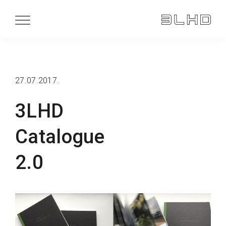
27.07.2017.
3LHD
Catalogue
2.0