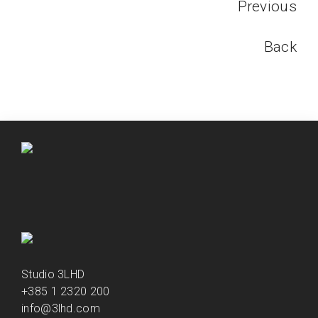
Previous
Back
Studio 3LHD
+385 1 2320 200
info@3lhd.com