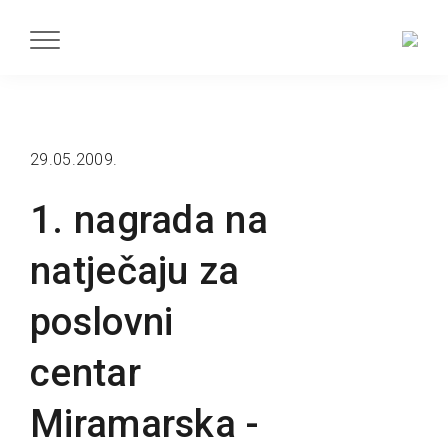
29.05.2009.
1. nagrada na
natječaju za
poslovni
centar
Miramarska -