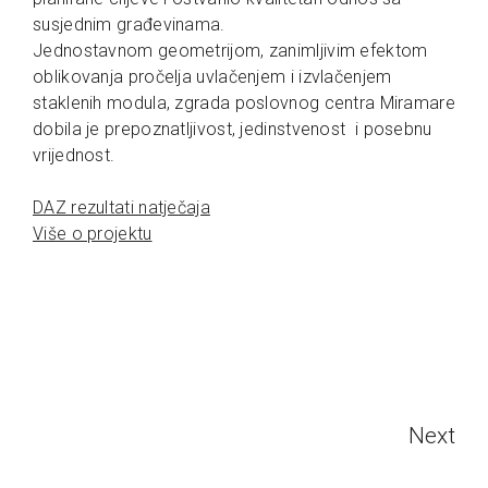
susjednim građevinama.
Jednostavnom geometrijom, zanimljivim efektom
oblikovanja pročelja uvlačenjem i izvlačenjem
staklenih modula, zgrada poslovnog centra Miramare
dobila je prepoznatljivost, jedinstvenost i posebnu
vrijednost.
DAZ rezultati natječaja
Više o projektu
Next