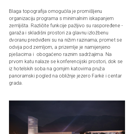
Blaga topografija omogućila je promišljenu
organizaciju programa s minimalnim iskapanjem
zemljišta. Različite funkcije pažljivo su raspoređene -
garaža i skladišni prostori za glavnu izložbenu
dvoranu predviđeni su na nižim razinama; promet se
odvija pod zemljom, a prizemlje je namijenjeno
pješacima i obogaćeno raznim sadržajima. Na
prvom katu nalaze se konferencijski prostori, dok se
iz hotelskih soba na gornjim katovima pruža
panoramski pogled na obližnje jezero Farkë i centar
grada.