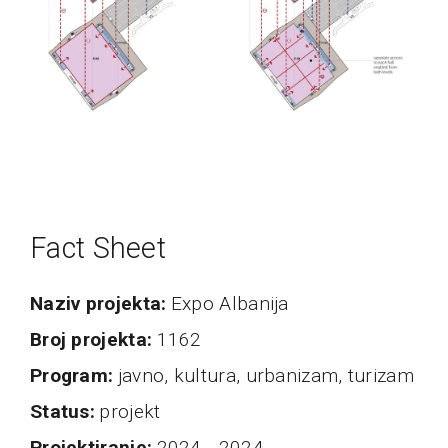
Fact Sheet
naziv projekta
Expo Albanija
broj projekta
1162
program
javno, kultura, urbanizam, turizam
status
projekt
projektiranje
2024 - 2024