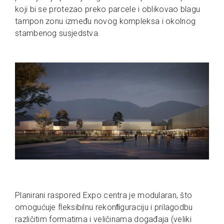
koji bi se protezao preko parcele i oblikovao blagu
tampon zonu između novog kompleksa i okolnog
stambenog susjedstva.
Planirani raspored Expo centra je modularan, što
omogućuje fleksibilnu rekonﬁguraciju i prilagodbu
različitim formatima i veličinama događaja (veliki