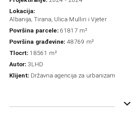
Lokacija
Albanija, Tirana, Ulica Mulliri i Vjeter
Površina parcele
61817 m²
Površina građevine
48769 m²
Tlocrt
18561 m²
autor
3LHD
klijent
Državna agencija za urbanizam