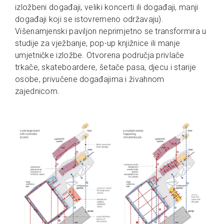
izložbeni događaji, veliki koncerti ili događaji, manji
događaji koji se istovremeno održavaju).
Višenamjenski paviljon neprimjetno se transformira u
studije za vježbanje, pop-up knjižnice ili manje
umjetničke izložbe. Otvorena područja privlače
trkače, skateboardere, šetače pasa, djecu i starije
osobe, privučene događajima i živahnom
zajednicom.