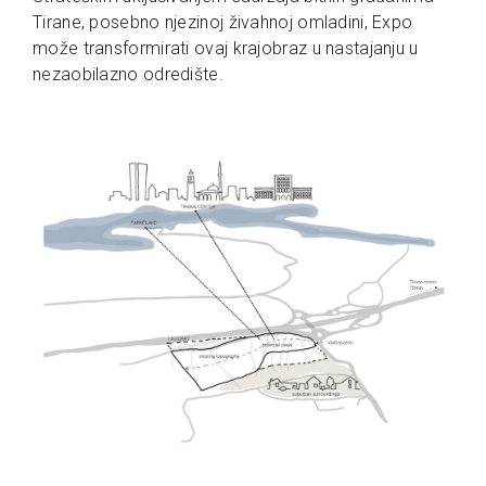
Tirane, posebno njezinoj živahnoj omladini, Expo
može transformirati ovaj krajobraz u nastajanju u
nezaobilazno odredište.