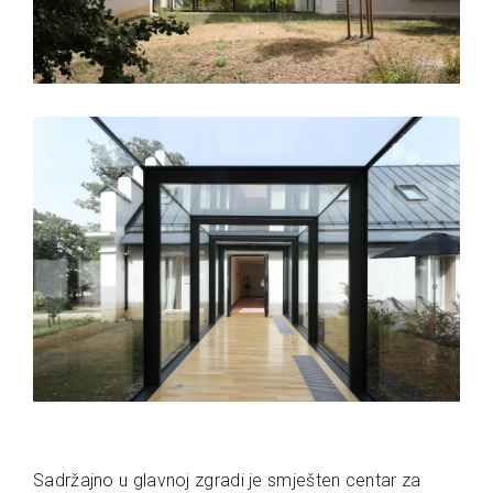
Sadržajno u glavnoj zgradi je smješten centar za