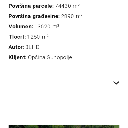
Površina parcele
74430 m²
Površina građevine
2890 m²
Volumen
13620 m³
Tlocrt
1280 m²
autor
3LHD
klijent
Općina Suhopolje