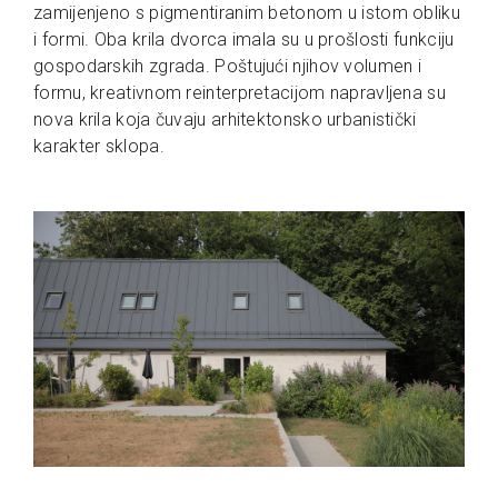
zamijenjeno s pigmentiranim betonom u istom obliku
i formi. Oba krila dvorca imala su u prošlosti funkciju
gospodarskih zgrada. Poštujući njihov volumen i
formu, kreativnom reinterpretacijom napravljena su
nova krila koja čuvaju arhitektonsko urbanistički
karakter sklopa.