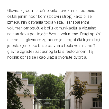
Glavna zgrada i istočno krilo povezani su potpuno
ostakljenim hodnikom (zidovi i strop) kako bi se
između njih ostvarila topla veza. Transparentni
volumen omogućuje bolju komunikaciju, a vizualno
ne narušava postojeće čvrste volumene. Drugi spojni
element s glavnom zgradom je neogotički trijem koji
je ostakljen kako bi se ostvarila topla veza između
glavne zgrade i zapadnog krila s restoranom. Taj
hodnik koristi se i kao ulaz u dvorište dvorca.