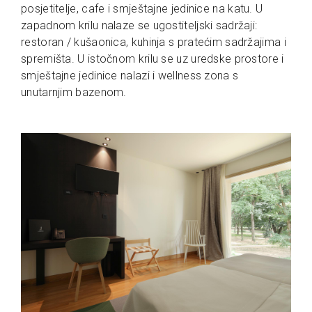
posjetitelje, cafe i smještajne jedinice na katu. U
zapadnom krilu nalaze se ugostiteljski sadržaji:
restoran / kušaonica, kuhinja s pratećim sadržajima i
spremišta. U istočnom krilu se uz uredske prostore i
smještajne jedinice nalazi i wellness zona s
unutarnjim bazenom.