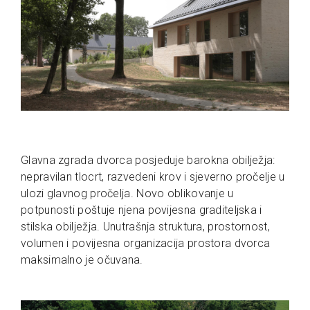
Glavna zgrada dvorca posjeduje barokna obilježja:
nepravilan tlocrt, razvedeni krov i sjeverno pročelje u
ulozi glavnog pročelja. Novo oblikovanje u
potpunosti poštuje njena povijesna graditeljska i
stilska obilježja. Unutrašnja struktura, prostornost,
volumen i povijesna organizacija prostora dvorca
maksimalno je očuvana.