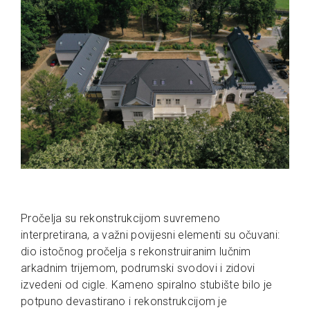
Pročelja su rekonstrukcijom suvremeno
interpretirana, a važni povijesni elementi su očuvani:
dio istočnog pročelja s rekonstruiranim lučnim
arkadnim trijemom, podrumski svodovi i zidovi
izvedeni od cigle. Kameno spiralno stubište bilo je
potpuno devastirano i rekonstrukcijom je