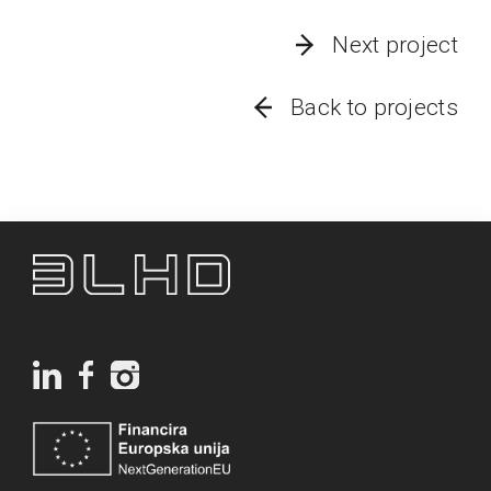
Next project
Back to projects