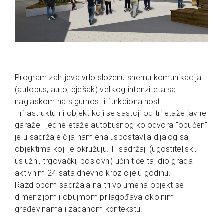
Program zahtjeva vrlo složenu shemu komunikacija
(autobus, auto, pješak) velikog intenziteta sa
naglaskom na sigurnost i funkcionalnost.
Infrastrukturni objekt koji se sastoji od tri etaže javne
garaže i jedne etaže autobusnog kolodvora "obučen"
je u sadržaje čija namjena uspostavlja dijalog sa
objektima koji je okružuju. Ti sadržaji (ugostiteljski,
uslužni, trgovački, poslovni) učinit će taj dio grada
aktivnim 24 sata dnevno kroz cijelu godinu.
Razdiobom sadržaja na tri volumena objekt se
dimenzijom i obujmom prilagođava okolnim
građevinama i zadanom kontekstu.