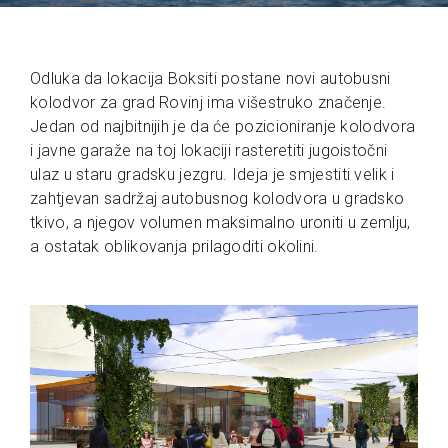
Odluka da lokacija Boksiti postane novi autobusni
kolodvor za grad Rovinj ima višestruko značenje.
Jedan od najbitnijih je da će pozicioniranje kolodvora
i javne garaže na toj lokaciji rasteretiti jugoistočni
ulaz u staru gradsku jezgru. Ideja je smjestiti velik i
zahtjevan sadržaj autobusnog kolodvora u gradsko
tkivo, a njegov volumen maksimalno uroniti u zemlju,
a ostatak oblikovanja prilagoditi okolini.