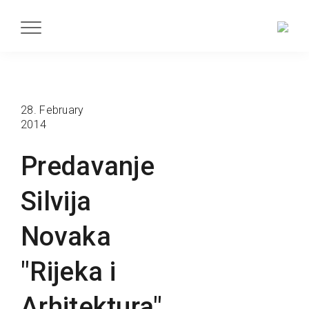
28. February
2014
Predavanje
Silvija
Novaka
"Rijeka i
Arhitektura"