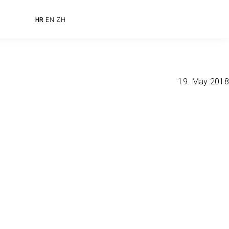
HR
EN
ZH
19. May 2018