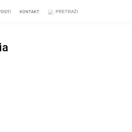
VOSTI
KONTAKT
ia