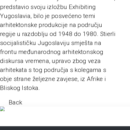
predstavio svoju izložbu Exhibiting
Yugoslavia, bilo je posvećeno temi
arhitektonske produkcije na području
regije u razdoblju od 1948 do 1980. Stierli
socijalističku Jugoslaviju smješta na
frontu međunarodnog arhitektonskog
diskursa vremena, upravo zbog veza
arhitekata s tog područja s kolegama s
obje strane željezne zavjese, iz Afrike i
Bliskog Istoka.
Back