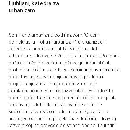
Ljubljani, katedra za
urbanizam
Seminar o urbanizmu pod nazivom "Graditi
demokraciju - lokalni urbanizam" u organizaciji
katedre za urbanizam ljubljanskog fakulteta
arhitekture održava se 20. Lipnja u Ljubljani. Posebna
pažnja biti će posvećena rješavanju urbanističkih
problema lokalnih zajednica. Seminar je usmjeren na
predstavljanje i evaluaciju najnovijih pristupa u
projektiranju zahvata u prostoru za koje je
karakteristično stvaranje razvojnih ciljeva odozdo
prema gore. Tražit će se rješenja u obliku teorijskih
predavanja i tehničkih rasprava na kojima će
sudionici uz vodstvo moderatora razgovarati o
unaprijed odabranim projektima s temom održivog
razvoja koji se provode od strane općine u suradnji