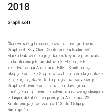
2018
Graphisoft
Članovi našeg tima sudjelovali su ove godine na
Graphisoft Key Client Conference u Budimpešti.
Marko Dabrović bio je jedan od keynote predavača
na konferenciji te predstavio 3LHD, projekte i
iskustvo rada u Archicadu i BIMu. Konferencija
okuplja korisnike Graphisoftovih softvera koji dolaze
iz cijelog svijeta, velik dio programa posvećen je
Graphisoftovim korisnicima i predavanjima
stručnjaka o njihovim iskustvima, a na ovogodišnjem
izdanju održat će se i premijera Archicada 22.
Konferencija je održana od 13. do 15.lipnja u
Budimpešti.