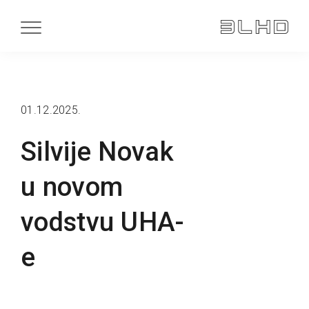
01.12.2025.
Silvije Novak
u novom
vodstvu UHA-
e