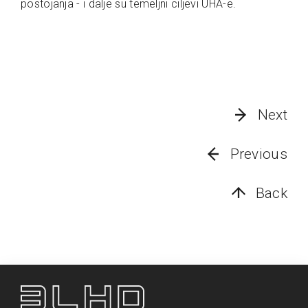
postojanja - i dalje su temeljni ciljevi UHA-e.
Next
Previous
Back