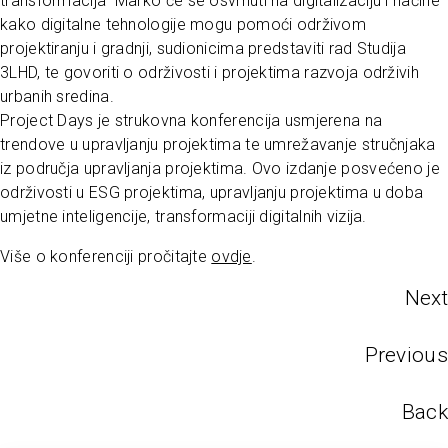
transformacija“ Marko će se osvrnuti na digitalizaciju i načine
kako digitalne tehnologije mogu pomoći održivom
projektiranju i gradnji, sudionicima predstaviti rad Studija
3LHD, te govoriti o održivosti i projektima razvoja održivih
urbanih sredina.
Project Days je strukovna konferencija usmjerena na
trendove u upravljanju projektima te umrežavanje stručnjaka
iz područja upravljanja projektima. Ovo izdanje posvećeno je
održivosti u ESG projektima, upravljanju projektima u doba
umjetne inteligencije, transformaciji digitalnih vizija.
Više o konferenciji pročitajte
ovdje
.
Next
Previous
Back