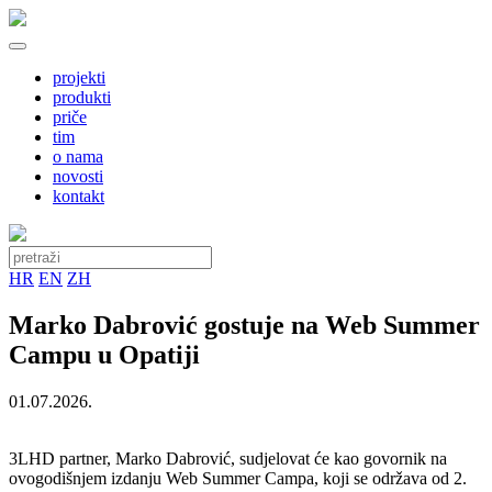
projekti
produkti
priče
tim
o nama
novosti
kontakt
HR
EN
ZH
Marko Dabrović gostuje na Web Summer
Campu u Opatiji
01.07.2026.
3LHD partner, Marko Dabrović, sudjelovat će kao govornik na
ovogodišnjem izdanju Web Summer Campa, koji se održava od 2.