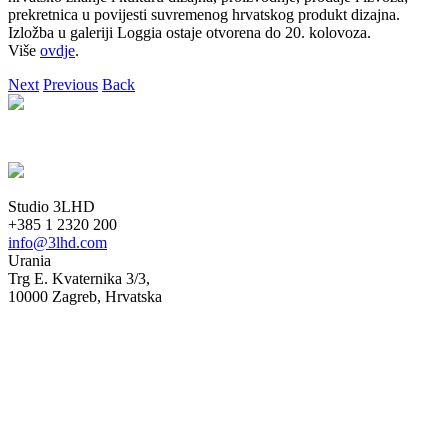
prekretnica u povijesti suvremenog hrvatskog produkt dizajna.
Izložba u galeriji Loggia ostaje otvorena do 20. kolovoza.
Više
ovdje
.
Next
Previous
Back
Studio 3LHD
+385 1 2320 200
info@3lhd.com
Urania
Trg E. Kvaternika 3/3,
10000 Zagreb, Hrvatska