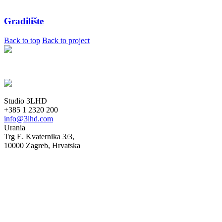
Gradilište
Back to top
Back to project
Studio 3LHD
+385 1 2320 200
info@3lhd.com
Urania
Trg E. Kvaternika 3/3,
10000 Zagreb, Hrvatska